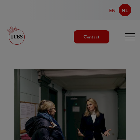
EN
NL
Contact