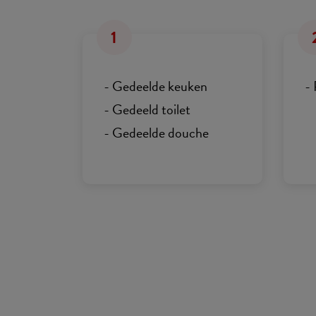
1
- Gedeelde keuken
-
- Gedeeld toilet
- Gedeelde douche