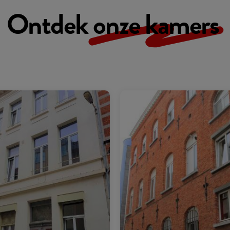
Ontdek
onze kamers