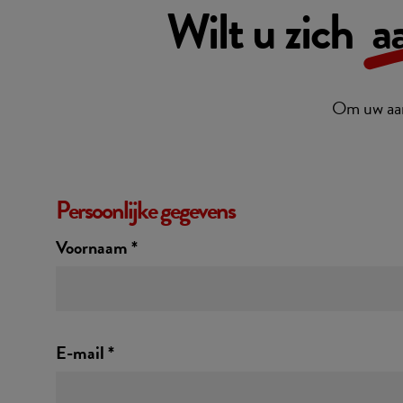
Wilt u zich
a
Om uw aan
Persoonlijke gegevens
Voornaam *
E-mail *