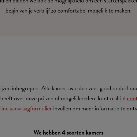
dien bieden we ook de mogelijkheid om een starterspakke
begin van je verblijf zo comfortabel mogelijk te maken.
e prijzen inbegrepen. Alle kamers worden zeer goed onder
 heeft over onze prijzen of mogelijkheden, kunt u altijd
con
line aanvraagformulier
invullen om meer informatie te ont
We hebben 4 soorten kamers