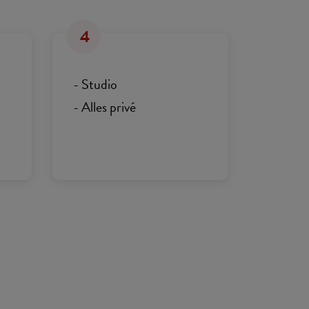
4
- Studio
- Alles privé