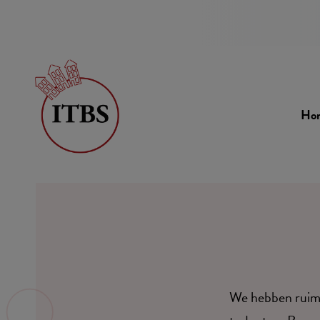
Ho
We hebben ruime 