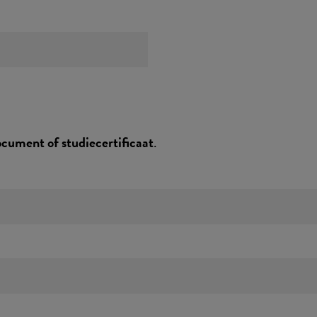
ocument of studiecertificaat
.