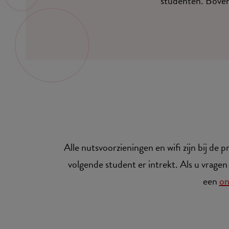
studenten. Boven
Alle nutsvoorzieningen en wifi zijn bij d
volgende student er intrekt. Als u vragen
een
on