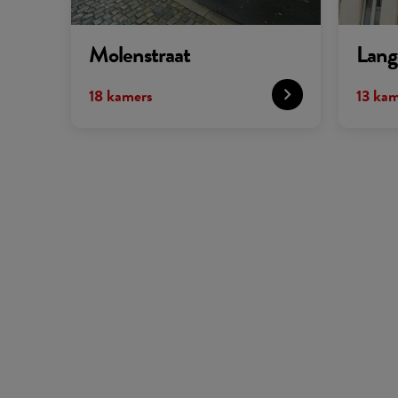
Molenstraat
Lang
18 kamers
13 kam