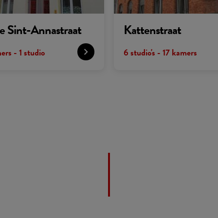
e Sint-Annastraat
Kattenstraat
ers - 1 studio
6 studio's - 17 kamers