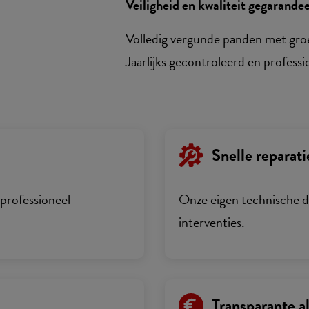
Veiligheid en kwaliteit gegarande
Volledig vergunde panden met groe
Jaarlijks gecontroleerd en profes
Snelle reparati
professioneel
Onze eigen technische di
interventies.
Transparante al