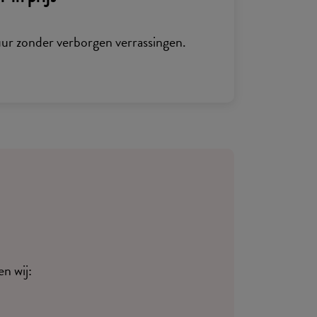
uur zonder verborgen verrassingen.
n wij: