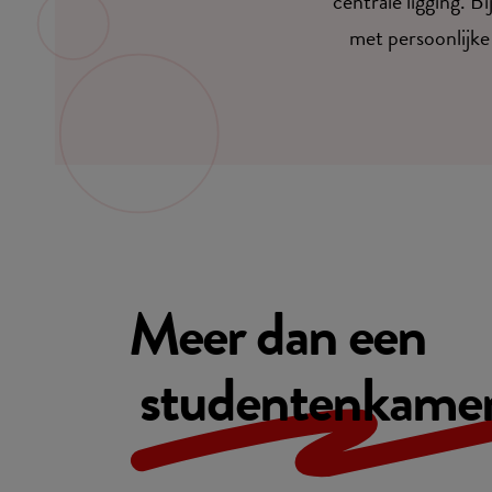
centrale ligging. 
met persoonlijke
Meer dan een
studentenkamer