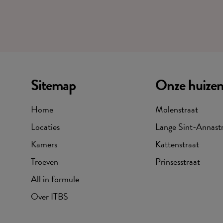
Sitemap
Onze huize
Home
Molenstraat
Locaties
Lange Sint-Annast
Kamers
Kattenstraat
Troeven
Prinsesstraat
All in formule
Over ITBS