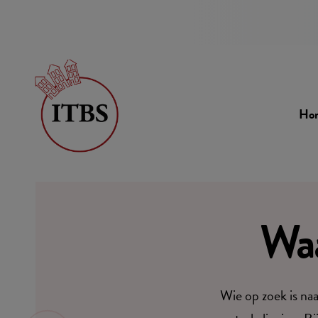
Ho
Waa
Wie op zoek is na