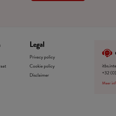
n
Legal
Privacy policy
itbs.in
raat
Cookie policy
+32 (0
Disclaimer
Meer inf