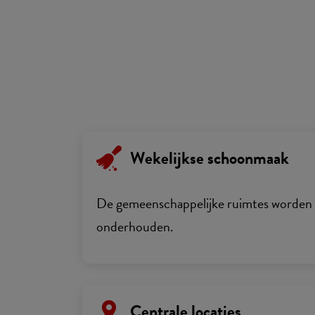
Wekelijkse schoonmaak
De gemeenschappelijke ruimtes worden 
onderhouden.
Centrale locaties