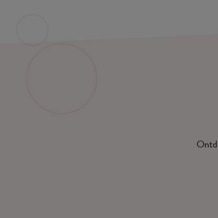
Ontde