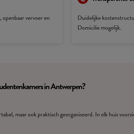
s, openbaar vervoer en
Duidelijke kostenstruct
Domicilie mogelijk.
studentenkamers in Antwerpen?
tabel, maar ook praktisch georganiseerd. In elk huis voorzie