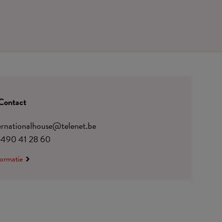
Contact
ternationalhouse@telenet.be
)490 41 28 60
ormatie