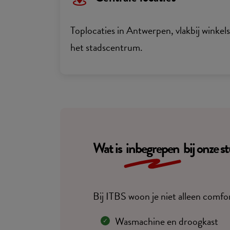
Toplocaties in Antwerpen, vlakbij winkel
het stadscentrum.
Wat is
inbegrepen
bij onze 
Bij ITBS woon je niet alleen comfor
Wasmachine en droogkast