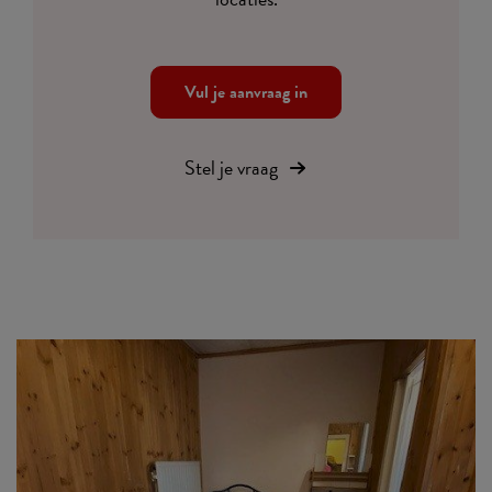
Vul je aanvraag in
Stel je vraag