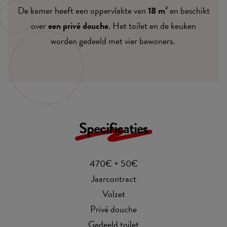
De kamer heeft een oppervlakte van
18 m²
en beschikt
over
een privé douche
. Het toilet en de keuken
worden gedeeld met vier bewoners.
Specificaties
470€ + 50€
Jaarcontract
Volzet
Privé douche
Gedeeld toilet