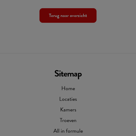
Terug naar overzicht
Sitemap
Home
Locaties
Kamers
Troeven
All in formule