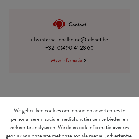
Contact
itbs.internationalhouse@telenet.be
+32 (0)490 41 28 60
Meer informatie
We gebruiken cookies om inhoud en advertenties te
personaliseren, sociale mediafuncties aan te bieden en
verkeer te analyseren. We delen ook informatie over uw
gebruik van onze site met onze sociale media-, advertentie-