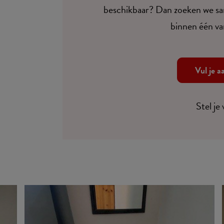
beschikbaar? Dan zoeken we sam
binnen één va
Vul je a
Stel je