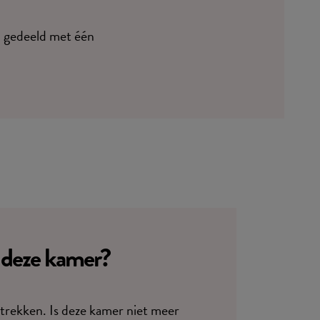
n gedeeld met één
n deze kamer?
ntrekken. Is deze kamer niet meer