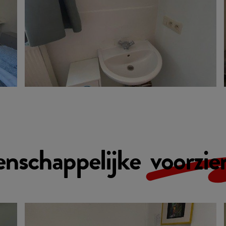
nschappelijke
voorzie