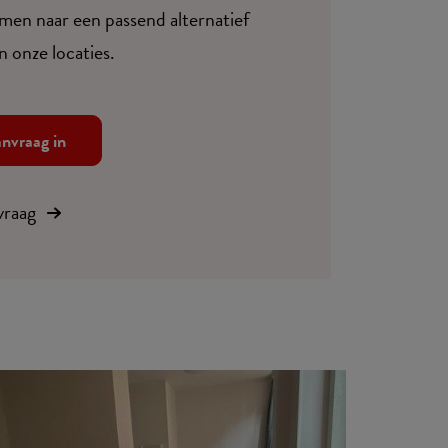
en naar een passend alternatief
n onze locaties.
anvraag in
 vraag