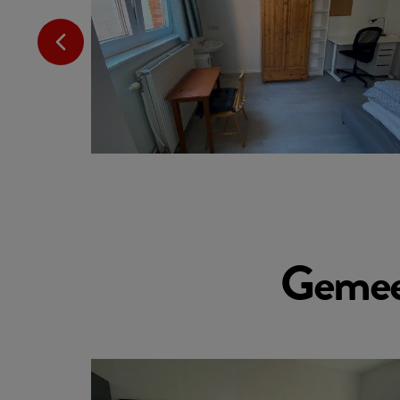
Gemee