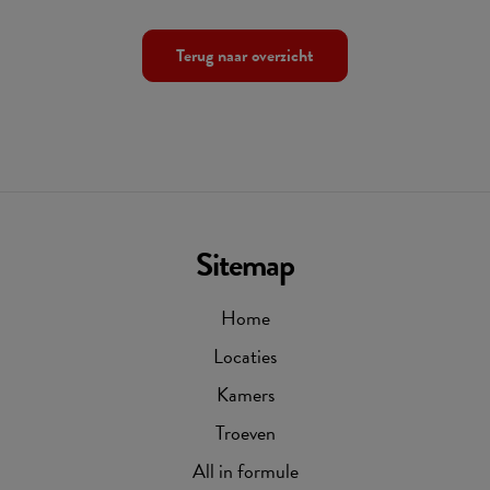
Terug naar overzicht
Sitemap
Home
Locaties
Kamers
Troeven
All in formule