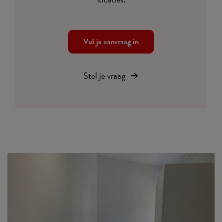
Vul je aanvraag in
Stel je vraag