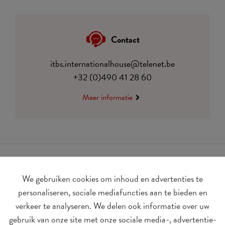
Contact
itbs.internationalhouse@telenet.be
+32 (0)490 41 28 60
Meer informatie
We gebruiken cookies om inhoud en advertenties te
personaliseren, sociale mediafuncties aan te bieden en
verkeer te analyseren. We delen ook informatie over uw
gebruik van onze site met onze sociale media-, advertentie-