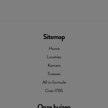
Sitemap
Home
Locaties
Kamers
Troeven
All in formule
Over ITBS
Onze huizen