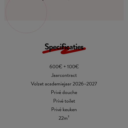
Specificaties
600€ + 100€
Jaarcontract
Volzet academiejaar 2026–2027
Privé douche
Privé toilet
Privé keuken
22m²