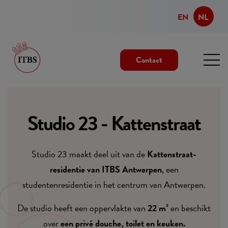
EN
NL
Contact
Studio 23 - Kattenstraat
Studio 23 maakt deel uit van de
Kattenstraat-
residentie van ITBS Antwerpen
, een
studentenresidentie in het centrum van Antwerpen.
De studio heeft een oppervlakte van
22 m²
en beschikt
over
een privé douche, toilet en keuken.