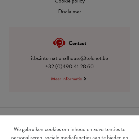
Cookie policy
Disclaimer
Contact
itbs.internationalhouse@telenet.be
+32 (0)490 41 28 60
Meer informatie
We gebruiken cookies om inhoud en advertenties te
personaliseren, sociale mediafuncties aan te bieden en