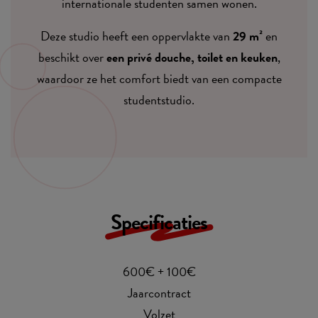
internationale studenten samen wonen.
Deze studio heeft een oppervlakte van
29 m²
en
beschikt over
een privé douche, toilet en keuken
,
waardoor ze het comfort biedt van een compacte
studentstudio.
Specificaties
600€ + 100€
Jaarcontract
Volzet