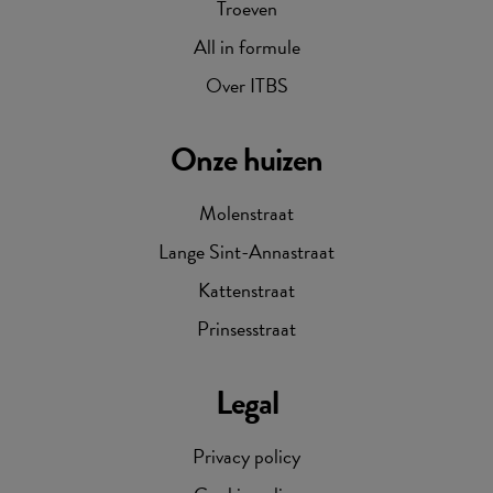
Troeven
All in formule
Over ITBS
Onze huizen
Molenstraat
Lange Sint-Annastraat
Kattenstraat
Prinsesstraat
Legal
Privacy policy