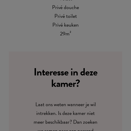
Privé douche
Privé toilet
Privé keuken
29m²
Interesse in deze
kamer?
Laat ons weten wanneer je wil
intrekken. Is deze kamer niet
meer beschikbaar? Dan zoeken
we samen naar een passend