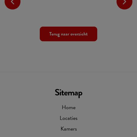
Terug naar overzicht
Sitemap
Home
Locaties
Kamers